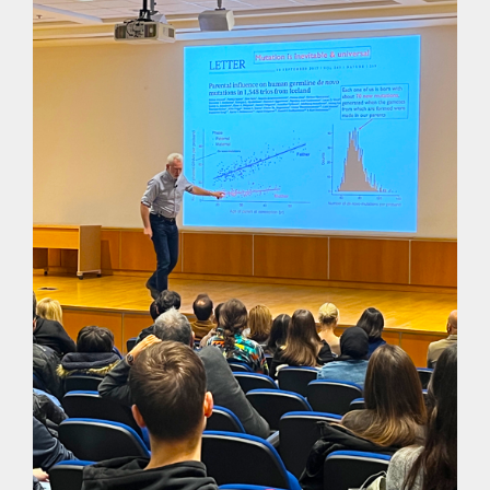
Image