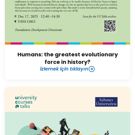
Humans: the greatest evolutionary
force in history?
İzlemek için tıklayın