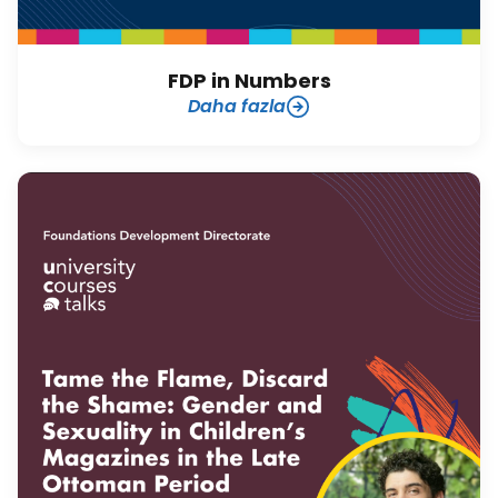
FDP in Numbers
Daha fazla