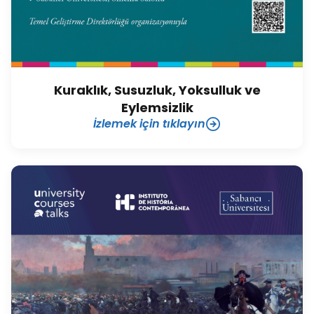
Kuraklık, Susuzluk, Yoksulluk ve
Eylemsizlik
İzlemek için tıklayın