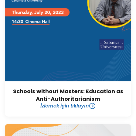
Schools without Masters: Education as
Anti-Authoritarianism
İzlemek için tıklayın