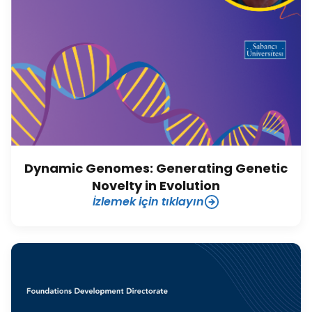
Dynamic Genomes: Generating Genetic
Novelty in Evolution
İzlemek için tıklayın