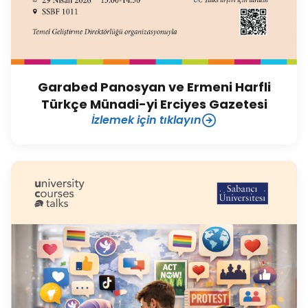
Garabed Panosyan ve Ermeni Harfli
Türkçe Münadi-yi Erciyes Gazetesi
İzlemek için tıklayın