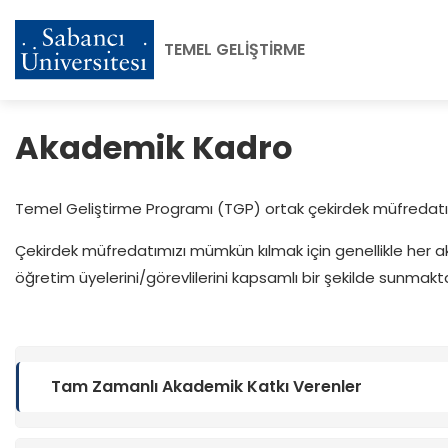
TEMEL GELİŞTİRME
Akademik Kadro
Temel Geliştirme Programı (TGP) ortak çekirdek müfredatımızı i
Çekirdek müfredatımızı mümkün kılmak için genellikle her akade
öğretim üyelerini/görevlilerini kapsamlı bir şekilde sunmakt
Tam Zamanlı Akademik Katkı Verenler