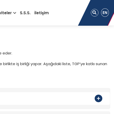
EN
viteler
S.S.S.
İletişim
ne eder.
irlikte iş birliği yapar. Aşağıdaki liste, TGP’ye katkı sunan