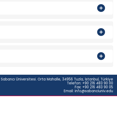
 Sabancı Üniversitesi. Orta Mahalle, 34956 Tuzla, İstanbul, Türkiye
Telefon: +90 216 483 90 00
Fax: +90 216 483 90 05
Email: info@sabanciuniv.edu