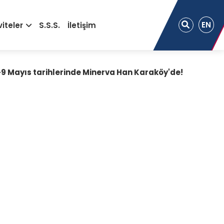
EN
viteler
S.S.S.
İletişim
 Mayıs tarihlerinde Minerva Han Karaköy'de!