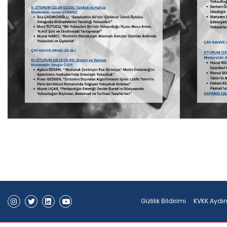
Gizlilik Bildirimi
KVKK Aydı