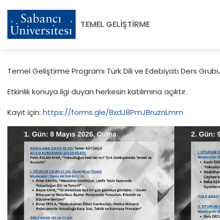
TEMEL GELİŞTİRME
Temel Geliştirme Programı Türk Dili ve Edebiyatı Ders Grub
Etkinlik konuya ilgi duyan herkesin katılımına açıktır.
Kayıt için:
https://forms.gle/BxdJ8PmJBruznLmm