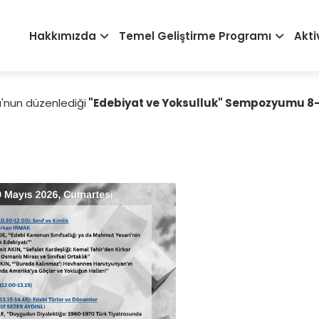
Main
Hakkımızda
Temel Geliştirme Programı
Akti
navigation
u'nun düzenlediği
"Edebiyat ve Yoksulluk" Sempozyumu 8-9