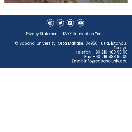
Privacy Statement
KVKK Illumination Text
© Sabancı University. Orta Mahalle, 34956 Tuzla, İstanbul,
Türkiye
Telefon: +90 216 483 90 00
Fax: +90 216 483 90 05
Email: info@sabanciuniv.edu