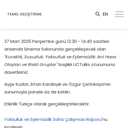
EN
TEMEL GELİŞTİRME
27 Mart 2025 Perşembe günü 12.30 - 14.40 saatleri
arasında Sinema Salonunda gerçekleşecek olan
"Kuraklık, Susuzluk, Yoksulluk ve Eylemsizlik: Ani Hava
Olayları ve Riskli Gruplar"
başlıklı UCTalks oturumuna
davetlisiniz.
Ayşe Kudat, Ertan Karabıyık ve Özgür Çetinkaya’nın
sunumuyla panele siz de katılın.
Etkinlik Türkçe olarak gerçekleştirilecektir.
Yoksulluk ve Eylemsizlik Saha Çalışması Raporu
'nu
inceleyin.